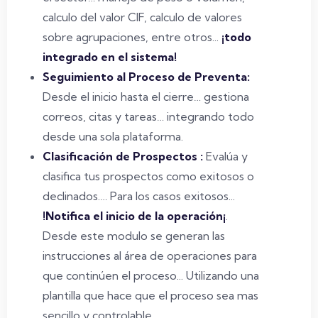
calculo del valor CIF, calculo de valores
sobre agrupaciones, entre otros...
¡todo
integrado en el sistema!
Seguimiento al Proceso de Preventa:
Desde el inicio hasta el cierre… gestiona
correos, citas y tareas… integrando todo
desde una sola plataforma.
Clasificación de Prospectos :
Evalúa y
clasifica tus prospectos como exitosos o
declinados.… Para los casos exitosos...
!Notifica el inicio de la operación¡
.
Desde este modulo se generan las
instrucciones al área de operaciones para
que continúen el proceso... Utilizando una
plantilla que hace que el proceso sea mas
sencillo y controlable.