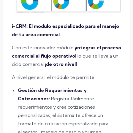
i-CRM: El modulo especializado para el manejo
de tu área comercial.
Con este innovador módulo
¡integras el proceso
comercial al flujo operativo!
lo que te lleva a un
ciclo comercial
¡de otro nivel!
A nivel general, el módulo te permite…
Gestión de Requerimientos y
Cotizaciones:
Registra fácilmente
requerimientos y crea cotizaciones
personalizadas, el sistema te ofrece un
formato de cotización especializado para
el sector… manejo de peso o volumen,