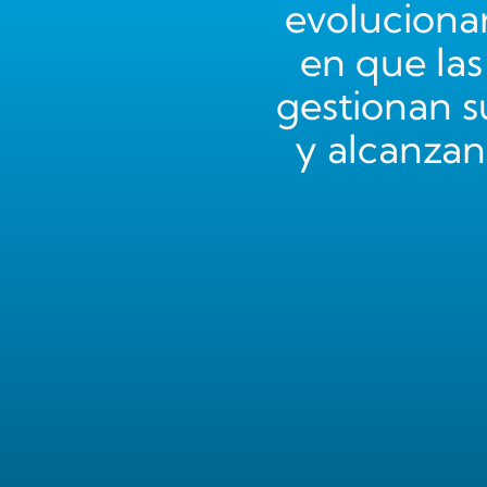
evoluciona
en que la
gestionan s
y alcanzan