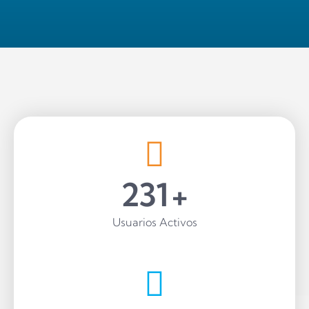
350
+
Usuarios Activos