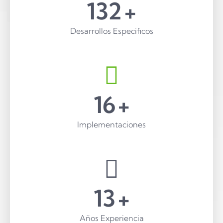
200
+
Desarrollos Especificos
25
+
Implementaciones
20
+
Años Experiencia